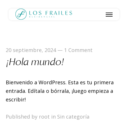
20 septiembre, 2024
—
1 Comment
¡Hola mundo!
Bienvenido a WordPress. Esta es tu primera
entrada. Edítala o bórrala, ¡luego empieza a
escribir!
Published by root in
Sin categoría